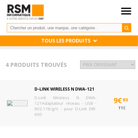
TOUS LES PRODUITS
4 PRODUITS TROUVÉS
D-LINK WIRELESS N DWA-121
D-Link Wireless N DWA-
9€
80
121Adaptateur réseau - USB -
TTC
802.11b/g/n - pour D-Link DIR-
600