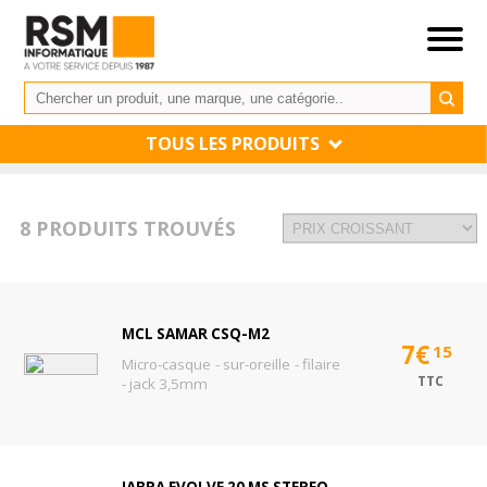
TOUS LES PRODUITS
8 PRODUITS TROUVÉS
MCL SAMAR CSQ-M2
7€
15
Micro-casque - sur-oreille - filaire
TTC
- jack 3,5mm