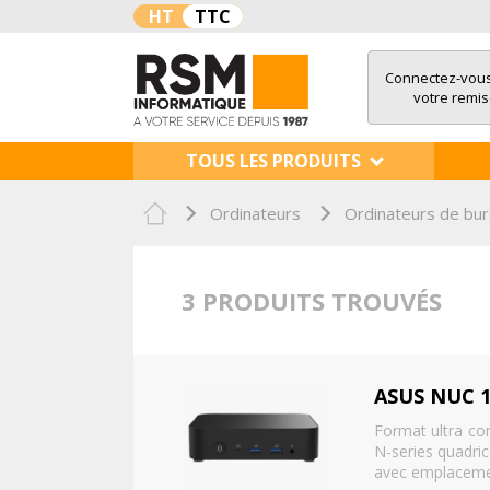
HT
TTC
Connectez-vous
votre remi
TOUS LES PRODUITS
Ordinateurs
Ordinateurs de bu
3 PRODUITS TROUVÉS
Format ultra co
N-series quadri
avec emplacemen