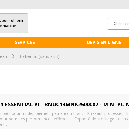
 pour obtenir
se marché
SERVICES
DEVIS EN LIGNE
reau
Boitier nu (sans alim)
mpact pour un déploiement peu encombrant - Puissant processeur In
cœur pour des performances efficaces - Capacité de stockage extensi
t ...